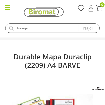
0
Durable Mapa Duraclip
(2209) A4 BARVE