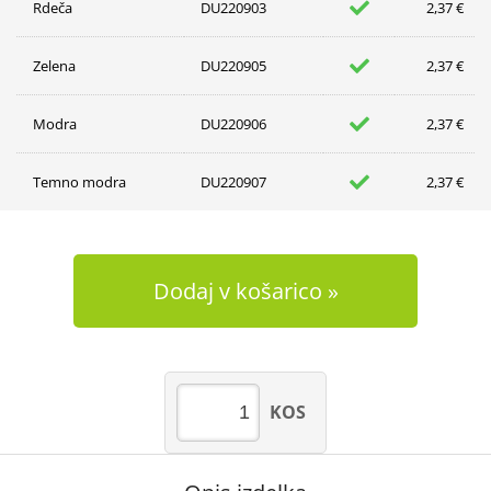
Rdeča
DU220903
2,37 €
Zelena
DU220905
2,37 €
Modra
DU220906
2,37 €
Temno modra
DU220907
2,37 €
Dodaj v košarico
KOS