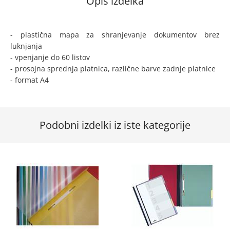
Opis izdelka
- plastična mapa za shranjevanje dokumentov brez
luknjanja
- vpenjanje do 60 listov
- prosojna sprednja platnica, različne barve zadnje platnice
- format A4
Podobni izdelki iz iste kategorije