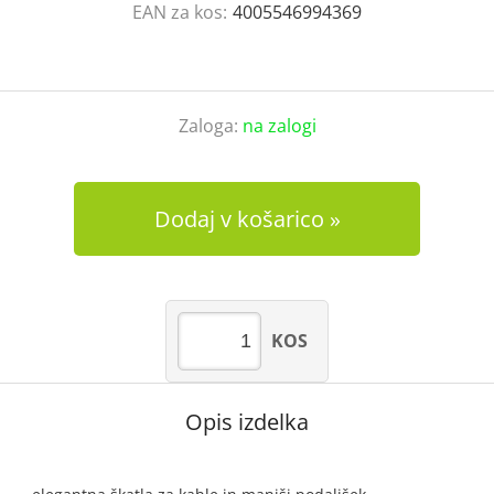
EAN za kos:
4005546994369
Zaloga:
na zalogi
Dodaj v košarico
KOS
Opis izdelka