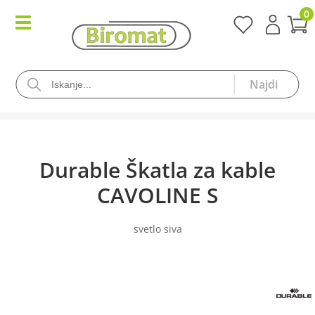
0
Durable Škatla za kable
CAVOLINE S
svetlo siva