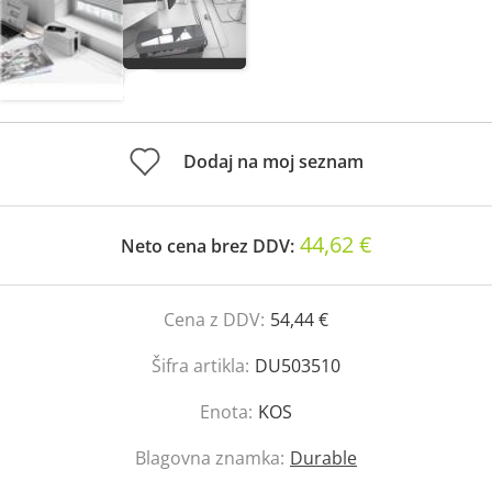
Dodaj na moj seznam
44,62 €
Neto cena brez DDV:
Cena z DDV:
54,44 €
Šifra artikla:
DU503510
Enota:
KOS
Blagovna znamka:
Durable