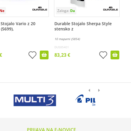
Stojalo Vario z 20
Durable Stojalo Sherpa Style
(5699),
stensko z
10 mapami (5854)
DU585401
€
83,23 €
PRIJAVA NA E-NOVICE