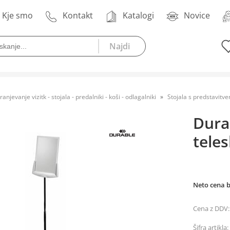
Kje smo
Kontakt
Katalogi
Novice
ranjevanje vizitk - stojala - predalniki - koši - odlagalniki
Stojala s predstavit
Dura
tele
Neto cena 
Cena z DDV:
Šifra artikla: