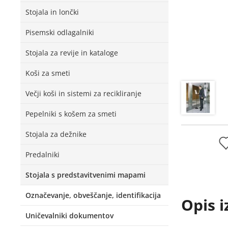
Stojala in lončki
Pisemski odlagalniki
Stojala za revije in kataloge
Koši za smeti
Večji koši in sistemi za recikliranje
Pepelniki s košem za smeti
Stojala za dežnike
Predalniki
Stojala s predstavitvenimi mapami
Označevanje, obveščanje, identifikacija
Opis i
Uničevalniki dokumentov