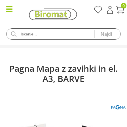
0
Pagna Mapa z zavihki in el.
A3, BARVE