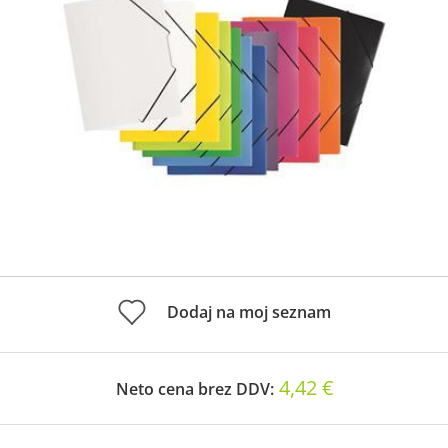
Dodaj na moj seznam
4,42 €
Neto cena brez DDV: