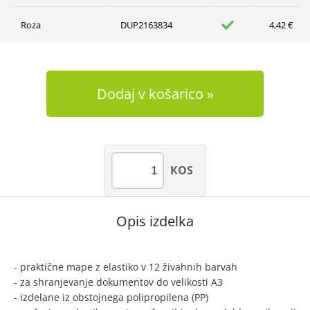
Roza
DUP2163834
4,42 €
Dodaj v košarico
KOS
Opis izdelka
- praktične mape z elastiko v 12 živahnih barvah
- za shranjevanje dokumentov do velikosti A3
- izdelane iz obstojnega polipropilena (PP)