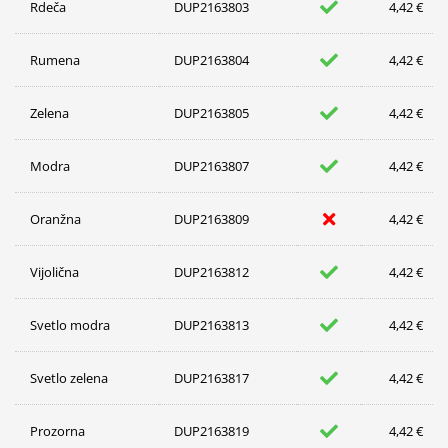
Rdeča
DUP2163803
4,42 €
Rumena
DUP2163804
4,42 €
Zelena
DUP2163805
4,42 €
Modra
DUP2163807
4,42 €
Oranžna
DUP2163809
4,42 €
Vijolična
DUP2163812
4,42 €
Svetlo modra
DUP2163813
4,42 €
Svetlo zelena
DUP2163817
4,42 €
Prozorna
DUP2163819
4,42 €