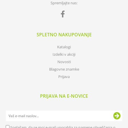
Spremljajte nas:
SPLETNO NAKUPOVANJE
Katalogi
Izdelki v akciji
Novosti
Blagovne znamke
Prijava
PRIJAVA NA E-NOVICE
Soglašam, da se moj e-mail uporablja za namene obveščanja o