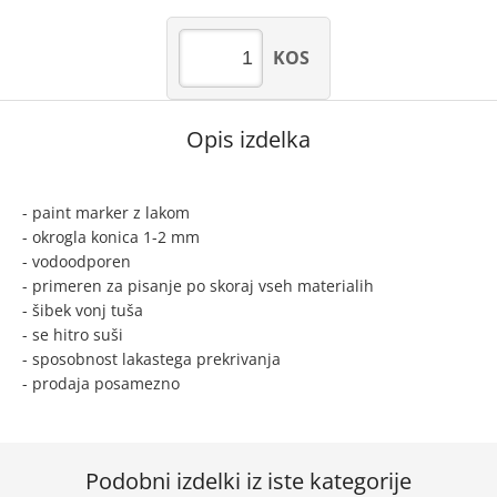
KOS
Opis izdelka
- paint marker z lakom
- okrogla konica 1-2 mm
- vodoodporen
- primeren za pisanje po skoraj vseh materialih
- šibek vonj tuša
- se hitro suši
- sposobnost lakastega prekrivanja
- prodaja posamezno
Podobni izdelki iz iste kategorije