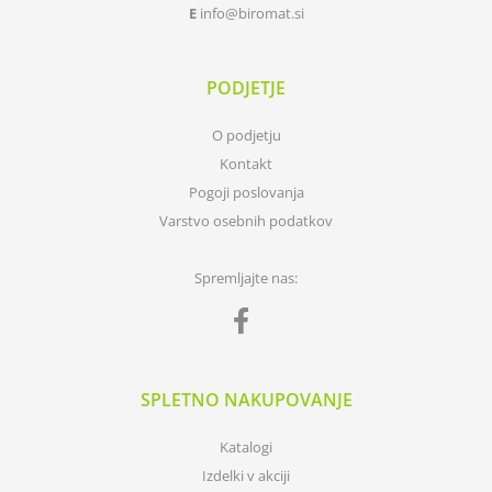
E
info
biromat.si
PODJETJE
O podjetju
Kontakt
Pogoji poslovanja
Varstvo osebnih podatkov
Spremljajte nas:
SPLETNO NAKUPOVANJE
Katalogi
Izdelki v akciji