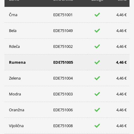
Črna
EDE751001
4,46 €
Bela
EDE751049
4,46 €
Rdeča
EDE751002
4,46 €
Rumena
EDE751005
4,46 €
Zelena
EDE751004
4,46 €
Modra
EDE751003
4,46 €
Oranžna
EDE751006
4,46 €
Vijolična
EDE751008
4,46 €