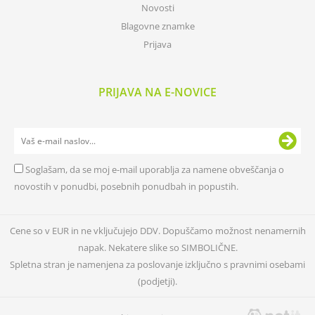
Novosti
Blagovne znamke
Prijava
PRIJAVA NA E-NOVICE
Soglašam, da se moj e-mail uporablja za namene obveščanja o
novostih v ponudbi, posebnih ponudbah in popustih.
Cene so v EUR in ne vključujejo DDV. Dopuščamo možnost nenamernih
napak. Nekatere slike so SIMBOLIČNE.
Spletna stran je namenjena za poslovanje izključno s pravnimi osebami
(podjetji).