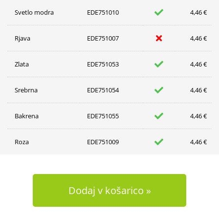
Svetlo modra
EDE751010
4,46 €
Rjava
EDE751007
4,46 €
Zlata
EDE751053
4,46 €
Srebrna
EDE751054
4,46 €
Bakrena
EDE751055
4,46 €
Roza
EDE751009
4,46 €
Dodaj v košarico