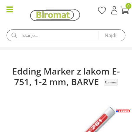
0
Edding Marker z lakom E-
751, 1-2 mm, BARVE
Rumena