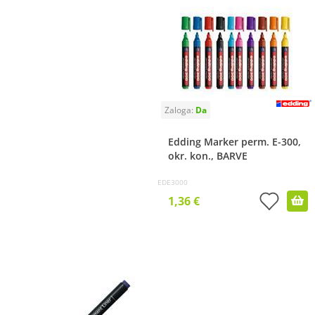
Edding Marker perm. E-300,
okr. kon., BARVE
EDE3000
1,36 €