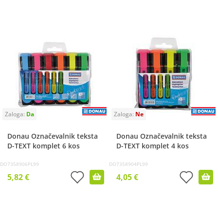
Donau Označevalnik teksta
Donau Označevalnik teksta
D-TEXT komplet 6 kos
D-TEXT komplet 4 kos
DO7358906PL99
DO7358904PL99
5,82 €
4,05 €