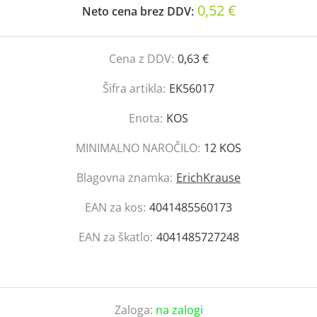
0,52 €
Neto cena brez DDV:
Cena z DDV:
0,63 €
Šifra artikla:
EK56017
Enota:
KOS
MINIMALNO NAROČILO:
12 KOS
Blagovna znamka:
ErichKrause
EAN za kos:
4041485560173
EAN za škatlo:
4041485727248
Zaloga:
na zalogi