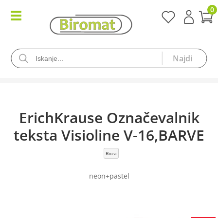
0
ErichKrause Označevalnik
teksta Visioline V-16,BARVE
Roza
neon+pastel