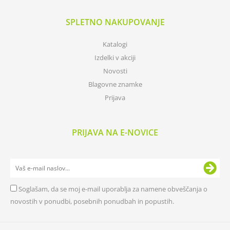
SPLETNO NAKUPOVANJE
Katalogi
Izdelki v akciji
Novosti
Blagovne znamke
Prijava
PRIJAVA NA E-NOVICE
Soglašam, da se moj e-mail uporablja za namene obveščanja o
novostih v ponudbi, posebnih ponudbah in popustih.