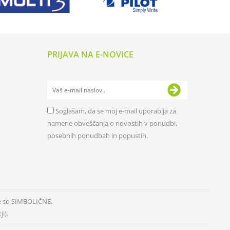
PRIJAVA NA E-NOVICE
Soglašam, da se moj e-mail uporablja za
namene obveščanja o novostih v ponudbi,
posebnih ponudbah in popustih.
e so SIMBOLIČNE.
i).