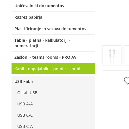
Uničevalniki dokumentov
Razrez papirja
Plastificiranje in vezava dokumentov
Table - platna - kalkulatorji -
numeratorji
Zasloni - teams rooms - PRO AV
Kabli - napajalniki - polnilci - hubi
USB kabli
Ostali USB
USB A-A
USB C-C
USB C-A