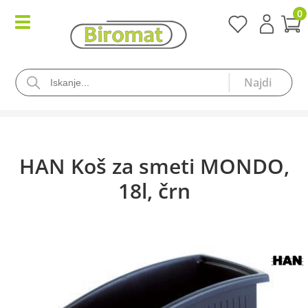
0
HAN Koš za smeti MONDO,
18l, črn