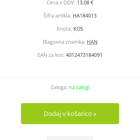
Cena z DDV:
13,08 €
Šifra artikla:
HA184013
Enota:
KOS
Blagovna znamka:
HAN
EAN za kos:
4012473184091
Zaloga:
na zalogi
Dodaj v košarico