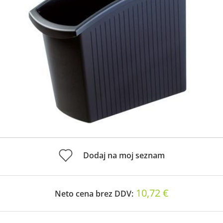
Dodaj na moj seznam
10,72 €
Neto cena brez DDV: