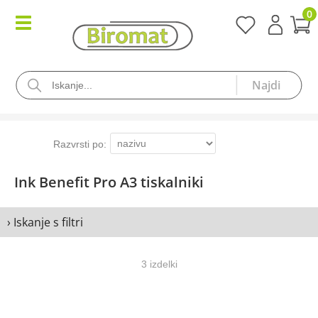
0
Ink Benefit Pro A3 tiskalniki
› Iskanje s filtri
3 izdelki