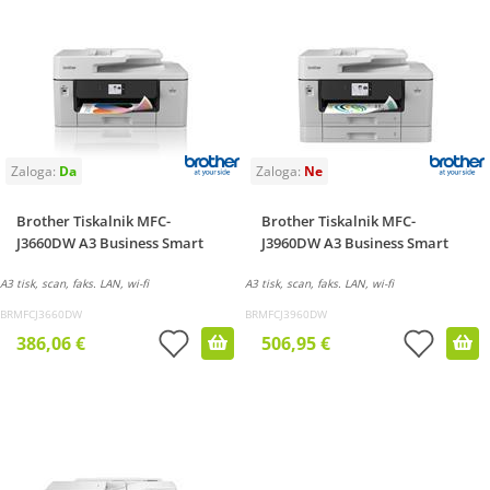
Brother Tiskalnik MFC-
Brother Tiskalnik MFC-
J3660DW A3 Business Smart
J3960DW A3 Business Smart
A3 tisk, scan, faks. LAN, wi-fi
A3 tisk, scan, faks. LAN, wi-fi
BRMFCJ3660DW
BRMFCJ3960DW
386,06 €
506,95 €