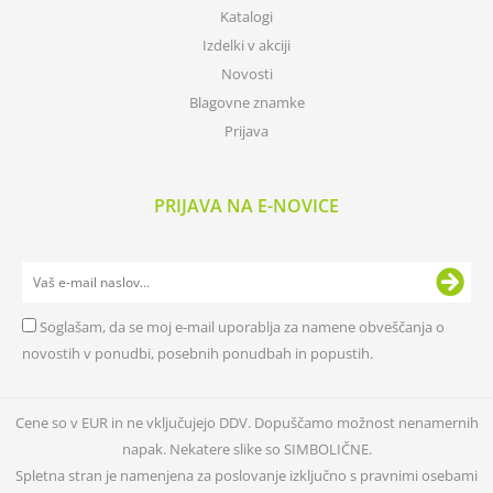
Katalogi
Izdelki v akciji
Novosti
Blagovne znamke
Prijava
PRIJAVA NA E-NOVICE
Soglašam, da se moj e-mail uporablja za namene obveščanja o
novostih v ponudbi, posebnih ponudbah in popustih.
Cene so v EUR in ne vključujejo DDV. Dopuščamo možnost nenamernih
napak. Nekatere slike so SIMBOLIČNE.
Spletna stran je namenjena za poslovanje izključno s pravnimi osebami