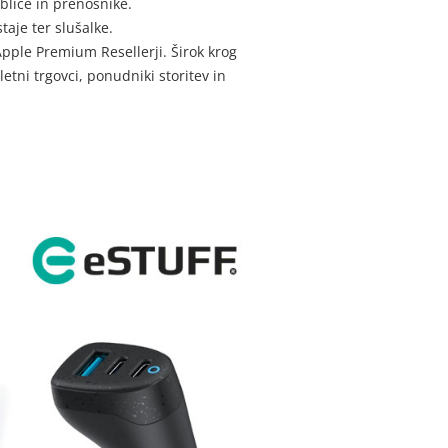
lice in prenosnike.
taje ter slušalke.
Apple Premium Resellerji. Širok krog
etni trgovci, ponudniki storitev in