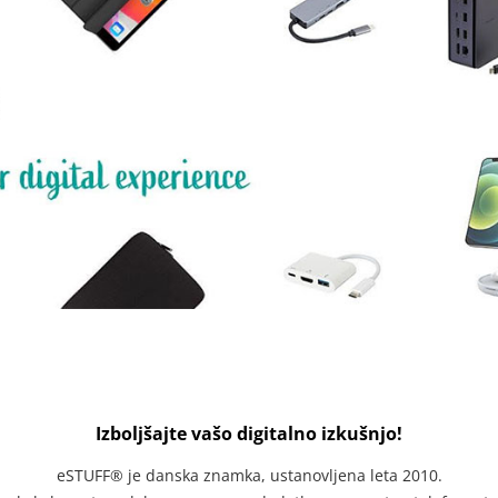
Izboljšajte vašo digitalno izkušnjo!
eSTUFF® je danska znamka, ustanovljena leta 2010.