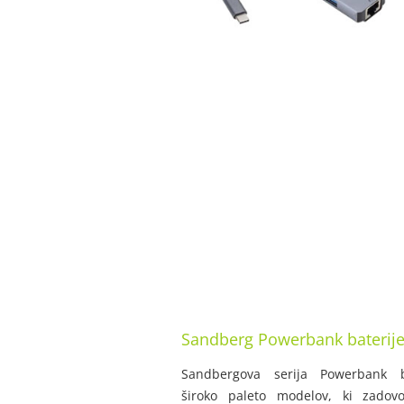
Sandberg Powerbank baterij
Sandbergova serija Powerbank b
široko paleto modelov, ki zadovo