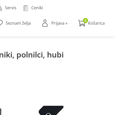
Servis
Ceniki
0
Seznam želja
Prijava
»
ki, polnilci, hubi