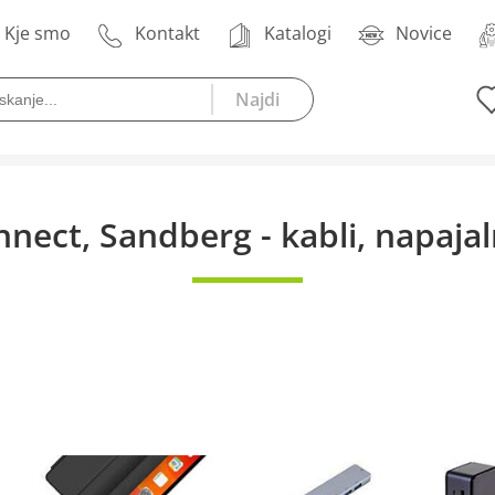
Kje smo
Kontakt
Katalogi
Novice
ect, Sandberg - kabli, napajalni